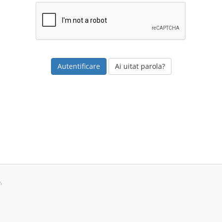
Ai uitat parola?
.