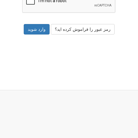
رمز عبور را فراموش کرده اید؟