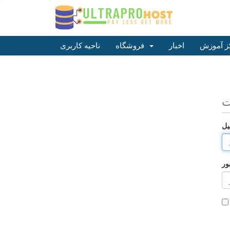
ز آموزش
اخبار
فروشگاه
ناحیه کاربری
ت
یل
ور