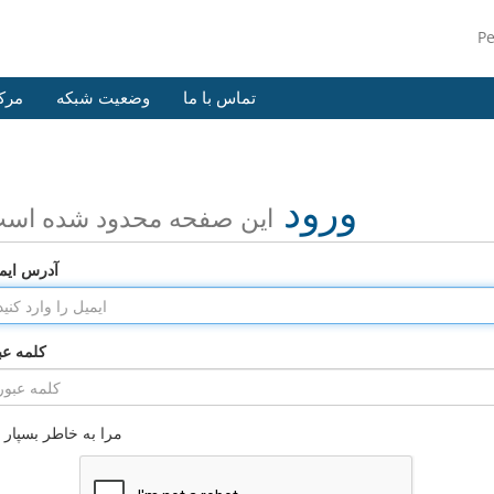
P
تماس با ما
وضعیت شبکه
مرک
ورود
این صفحه محدود شده اس
آدرس ایم
کلمه عب
مرا به خاطر بسپار